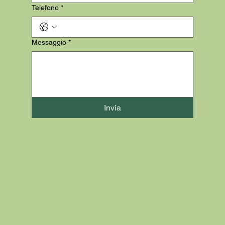
Telefono
*
Messaggio
*
Invia